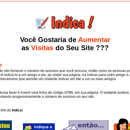
Você Gostaria de
Aumentar
as
Visitas
do Seu Site ???
?
nte vão fornecer o número de acessos que você procura, então como as pessoas 
ê indicá-lo a um amigo e ele, ao visitar sua página, irá indicar para outro amigo e
 mecanismo que permite um visitante indicar um site a um ou mais amigos.
ecisa fazer é inserir uma linha de código HTML em sua página. O visitante poderá 
ntando progressivamente o número de acessos no seu site.
link do
Indica
!