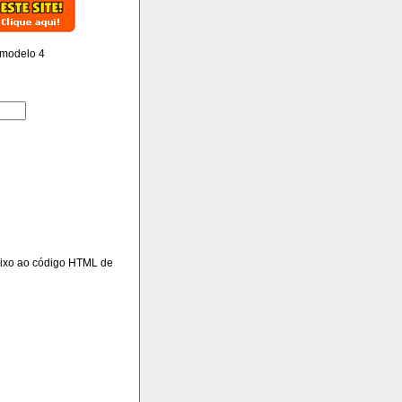
modelo 4
baixo ao código HTML de