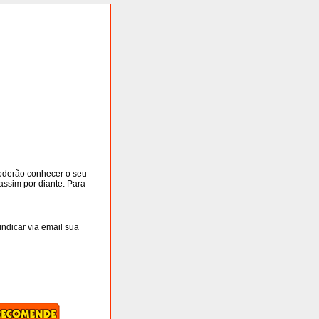
poderão conhecer o seu
 assim por diante. Para
indicar via email sua